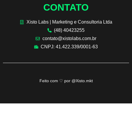
CONTATO
Xisto Labs | Marketing e Consultoria Ltda
(48) 40423255
contato@xistolabs.com.br
CNPJ: 41.422.339/0001-63
Feito com ♡ por @Xisto.mkt