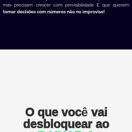
mas precisam crescer com previsibilidade E que querem
tomar decisões com números não no improviso!
O que você vai
desbloquear ao